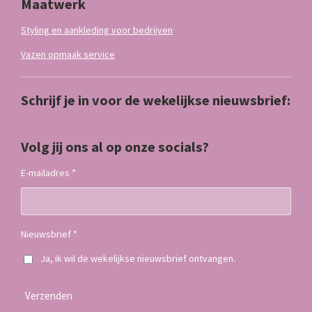
Maatwerk
Styling en aankleding voor bedrijven
Vazen opmaak service
Schrijf je in voor de wekelijkse nieuwsbrief:
Volg jij ons al op onze socials?
E-mailadres *
Nieuwsbrief *
Ja, ik wil de wekelijkse nieuwsbrief ontvangen.
Verzenden