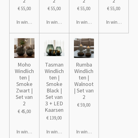
2
2
2
2
€ 55,00
€ 55,00
€ 55,00
€ 55,00
In winkelwagen
In winkelwagen
In winkelwagen
In winkelwagen
Moho
Tasman
Rumba
Windlich
Windlich
Windlich
ten |
ten |
ten |
Smoke
Smoke
Walnoot
Zwart |
Black |
| Set van
Set van
Set van
2
2
3 + LED
€ 59,00
Kaarsen
€ 45,00
€ 139,00
In winkelwagen
In winkelwagen
In winkelwagen