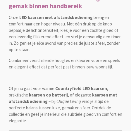
gemak binnen handbereik
Onze
LED kaarsen met afstandsbediening
brengen
comfort naar een hoger niveau. Met één druk op de knop
bepaal je de lichtintensiteit, kies je voor een zachte gloed of
een levendig flikkerend effect, en stel je eenvoudig een timer
in. Zo geniet je elke avond van precies de juiste sfeer, zonder
op te staan.
Combineer verschillende hoogtes en kleuren voor een speels
en elegant effect dat perfect past binnen jouw woonstijl.
Of je nu gaat voor warme
Countryfield LED kaarsen
,
praktische
kaarsen op batterij
, of elegante
kaarsen met
afstandsbediening
– bij
Chique Living
vind je altijd de
perfecte balans tussen luxe, gemak en sfeer. Ontdek de
collectie en geef je interieur die subtiele gloed van comfort en
elegantie.