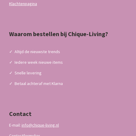
Klachtenpagina
Waarom bestellen bij Chique-Living?
✓
Altijd de nieuwste trends
✓
Iedere week nieuwe items
✓
Snelle levering
✓
Betaal achteraf met Klarna
Contact
E-mail:
info@chique-living.nl
Contactformulier