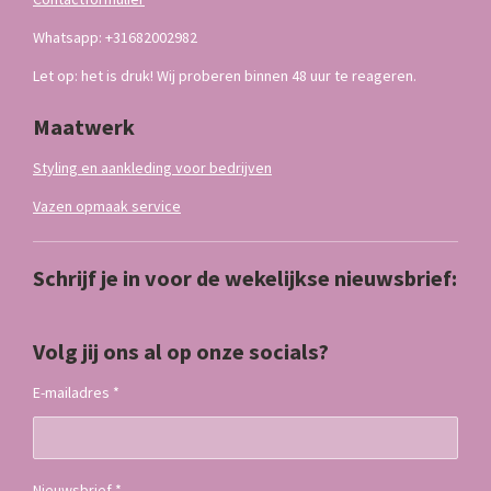
Whatsapp: +31682002982
Let op: het is druk! Wij proberen binnen 48 uur te reageren.
Maatwerk
Styling en aankleding voor bedrijven
Vazen opmaak service
Schrijf je in voor de wekelijkse nieuwsbrief:
Volg jij ons al op onze socials?
E-mailadres *
Nieuwsbrief *