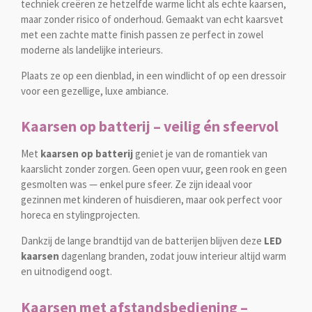
techniek creëren ze hetzelfde warme licht als echte kaarsen,
maar zonder risico of onderhoud. Gemaakt van echt kaarsvet
met een zachte matte finish passen ze perfect in zowel
moderne als landelijke interieurs.
Plaats ze op een dienblad, in een windlicht of op een dressoir
voor een gezellige, luxe ambiance.
Kaarsen op batterij – veilig én sfeervol
Met
kaarsen op batterij
geniet je van de romantiek van
kaarslicht zonder zorgen. Geen open vuur, geen rook en geen
gesmolten was — enkel pure sfeer. Ze zijn ideaal voor
gezinnen met kinderen of huisdieren, maar ook perfect voor
horeca en stylingprojecten.
Dankzij de lange brandtijd van de batterijen blijven deze
LED
kaarsen
dagenlang branden, zodat jouw interieur altijd warm
en uitnodigend oogt.
Kaarsen met afstandsbediening –