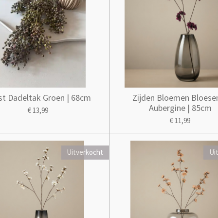
st Dadeltak Groen | 68cm
Zijden Bloemen Bloese
Aubergine | 85cm
€ 13,99
€ 11,99
Uitverkocht
Ui