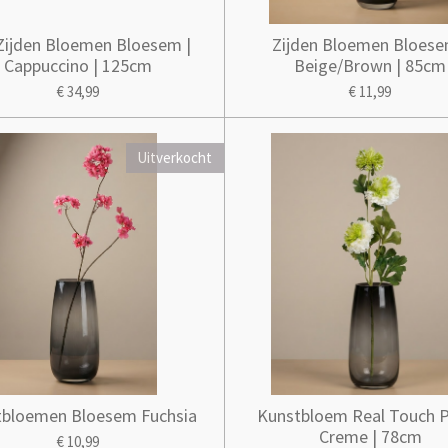
Zijden Bloemen Bloesem |
Zijden Bloemen Bloese
Cappuccino | 125cm
Beige/Brown | 85cm
€ 34,99
€ 11,99
Uitverkocht
tbloemen Bloesem Fuchsia
Kunstbloem Real Touch 
Creme | 78cm
€ 10,99