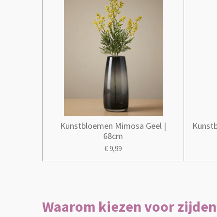
Kunstbloemen Mimosa Geel |
Kunstb
68cm
€ 9,99
Waarom kiezen voor zijde