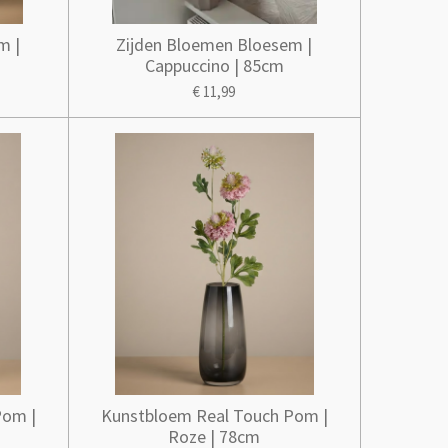
m |
Zijden Bloemen Bloesem |
Cappuccino | 85cm
€ 11,99
Pom |
Kunstbloem Real Touch Pom |
Roze | 78cm