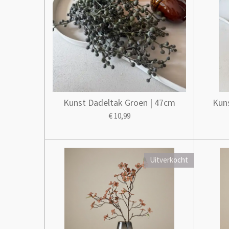
Kunst Dadeltak Groen | 47cm
Kun
€ 10,99
Uitverkocht