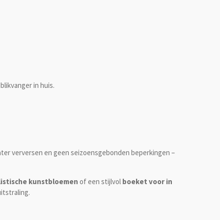
blikvanger in huis.
water verversen en geen seizoensgebonden beperkingen –
listische kunstbloemen
of een stijlvol
boeket voor in
itstraling.