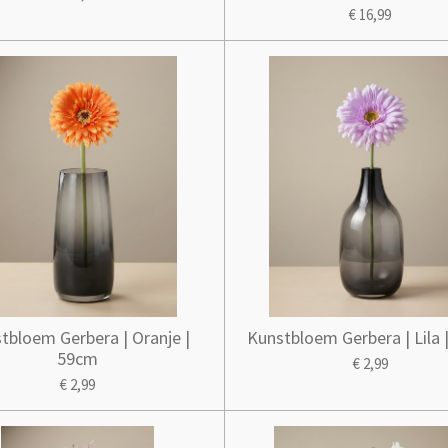
€ 16,99
tbloem Gerbera | Oranje |
Kunstbloem Gerbera | Lila 
59cm
€ 2,99
€ 2,99