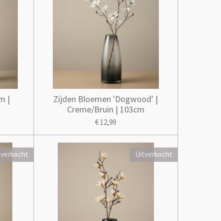
m |
Zijden Bloemen 'Dogwood' |
Creme/Bruin | 103cm
€ 12,99
tverkocht
Uitverkocht