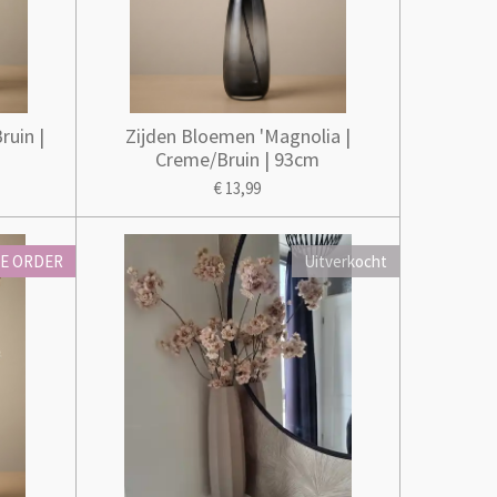
ruin |
Zijden Bloemen 'Magnolia |
Creme/Bruin | 93cm
€ 13,99
E ORDER
Uitverkocht