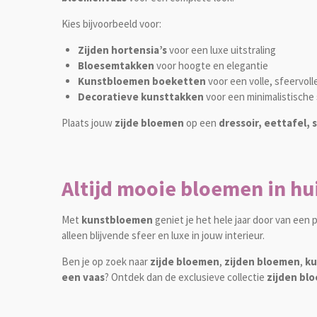
Kies bijvoorbeeld voor:
Zijden hortensia’s
voor een luxe uitstraling
Bloesemtakken
voor hoogte en elegantie
Kunstbloemen boeketten
voor een volle, sfeervoll
Decoratieve kunsttakken
voor een minimalistische 
Plaats jouw
zijde bloemen
op een
dressoir, eettafel, 
Altijd mooie bloemen in hu
Met
kunstbloemen
geniet je het hele jaar door van ee
alleen blijvende sfeer en luxe in jouw interieur.
Ben je op zoek naar
zijde bloemen
,
zijden bloemen
,
ku
een vaas
? Ontdek dan de exclusieve collectie
zijden blo