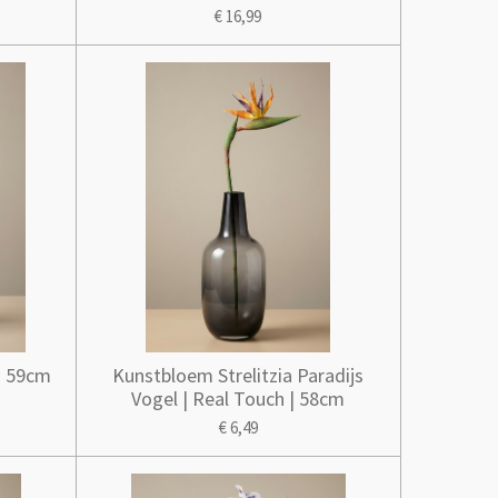
€ 16,99
| 59cm
Kunstbloem Strelitzia Paradijs
Vogel | Real Touch | 58cm
€ 6,49