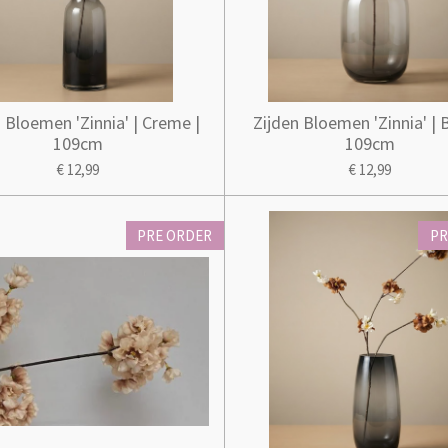
 Bloemen 'Zinnia' | Creme |
Zijden Bloemen 'Zinnia' | B
109cm
109cm
€ 12,99
€ 12,99
PRE ORDER
PR