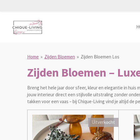
Ga
direct
naar
H
de
hoofdinhoud
Home
»
Zijden Bloemen
»
Zijden Bloemen Los
Zijden Bloemen – Luxe
Breng het hele jaar door sfeer, kleur en elegantie in huis
jouw interieur direct een stijlvolle uitstraling zonder on
takken voor een vaas – bij Chique-Living vind je altijd de 
Uitverkocht