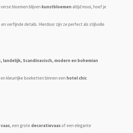
t verse bloemen blijven
kunstbloemen
altijd mooi, hoef je
 verfijnde details. Hierdoor zijn ze perfect als stijlvolle
c, landelijk, Scandinavisch, modern en bohemian
en kleurrijke boeketten binnen een
hotel chic
 vaas
, een grote
decoratievaas
of een elegante