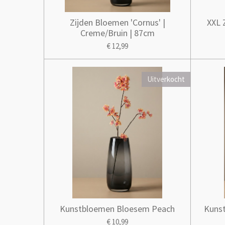
Zijden Bloemen 'Cornus' |
XXL 
Creme/Bruin | 87cm
€ 12,99
Uitverkocht
Kunstbloemen Bloesem Peach
Kuns
€ 10,99