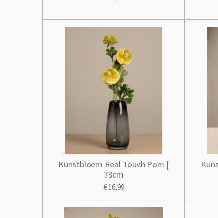
Kunstbloem Real Touch Pom |
Kuns
78cm
€ 16,99