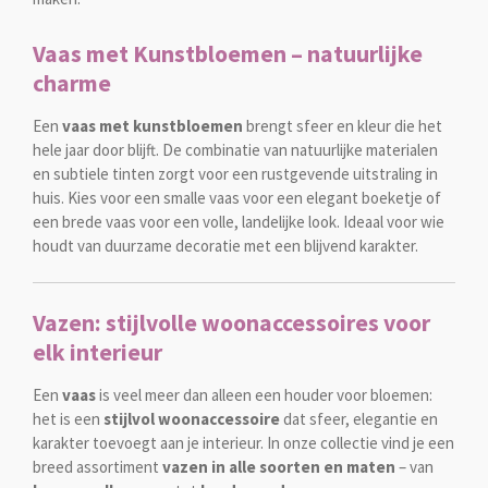
Vaas met Kunstbloemen – natuurlijke
charme
Een
vaas met kunstbloemen
brengt sfeer en kleur die het
hele jaar door blijft. De combinatie van natuurlijke materialen
en subtiele tinten zorgt voor een rustgevende uitstraling in
huis. Kies voor een smalle vaas voor een elegant boeketje of
een brede vaas voor een volle, landelijke look. Ideaal voor wie
houdt van duurzame decoratie met een blijvend karakter.
Vazen: stijlvolle woonaccessoires voor
elk interieur
Een
vaas
is veel meer dan alleen een houder voor bloemen:
het is een
stijlvol woonaccessoire
dat sfeer, elegantie en
karakter toevoegt aan je interieur. In onze collectie vind je een
breed assortiment
vazen in alle soorten en maten
– van