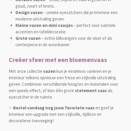
goud, zwart of brons.
Design vazen
– unieke eyecatchers die je interieur een
moderne uitstraling geven.
Kleine vazen en mini vaasjes
– perfect voor subtiele
accenten en tafeldecoratie.
Grote vazen
– echte blikvangers voor de vloer of als
centerpiece in de woonkamer.
Creëer sfeer met een bloemenvaas
Met onze collectie
vazen
kun je eindeloos variëren en je
interieur telkens opnieuw een frisse en stijlvolle uitstraling
geven. Combineer verschillende hoogtes en materialen voor
een speels effect, of kies één grote
statement vaas
als
eyecatcher in de ruimte.
✨
Bestel vandaag nog jouw favoriete vaas
en geef je
interieur een upgrade met een stijlvolle, tijdloze en
decoratieve toevoeging!