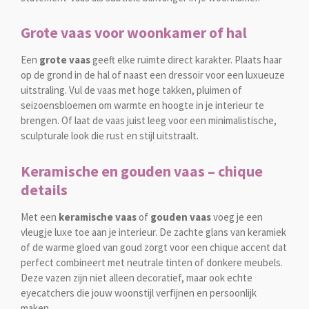
Grote vaas voor woonkamer of hal
Een
grote vaas
geeft elke ruimte direct karakter. Plaats haar
op de grond in de hal of naast een dressoir voor een luxueuze
uitstraling. Vul de vaas met hoge takken, pluimen of
seizoensbloemen om warmte en hoogte in je interieur te
brengen. Of laat de vaas juist leeg voor een minimalistische,
sculpturale look die rust en stijl uitstraalt.
Keramische en gouden vaas – chique
details
Met een
keramische vaas
of
gouden vaas
voeg je een
vleugje luxe toe aan je interieur. De zachte glans van keramiek
of de warme gloed van goud zorgt voor een chique accent dat
perfect combineert met neutrale tinten of donkere meubels.
Deze vazen zijn niet alleen decoratief, maar ook echte
eyecatchers die jouw woonstijl verfijnen en persoonlijk
maken.