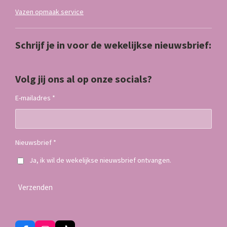
Vazen opmaak service
Schrijf je in voor de wekelijkse nieuwsbrief:
Volg jij ons al op onze socials?
E-mailadres *
Nieuwsbrief *
Ja, ik wil de wekelijkse nieuwsbrief ontvangen.
Verzenden