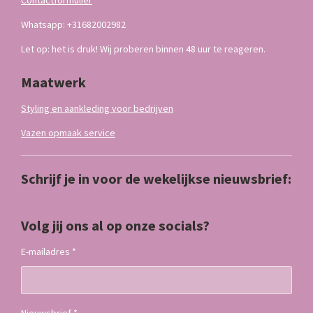
Contactformulier
Whatsapp: +31682002982
Let op: het is druk! Wij proberen binnen 48 uur te reageren.
Maatwerk
Styling en aankleding voor bedrijven
Vazen opmaak service
Schrijf je in voor de wekelijkse nieuwsbrief:
Volg jij ons al op onze socials?
E-mailadres *