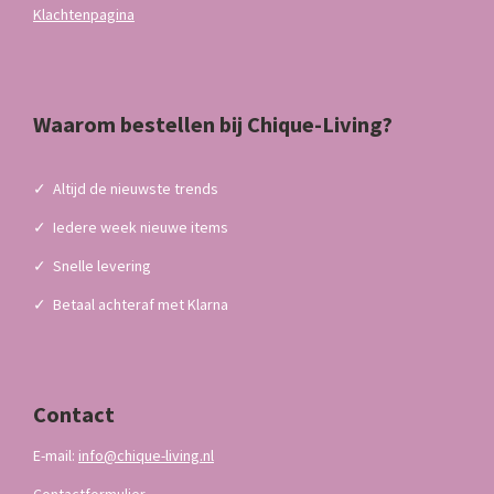
Klachtenpagina
Waarom bestellen bij Chique-Living?
✓
Altijd de nieuwste trends
✓
Iedere week nieuwe items
✓
Snelle levering
✓
Betaal achteraf met Klarna
Contact
E-mail:
info@chique-living.nl