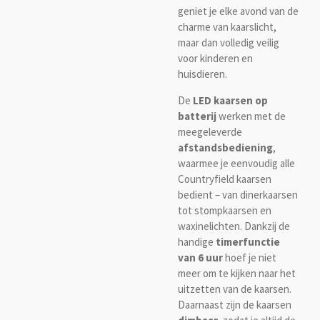
geniet je elke avond van de
charme van kaarslicht,
maar dan volledig veilig
voor kinderen en
huisdieren.
De
LED kaarsen op
batterij
werken met de
meegeleverde
afstandsbediening
,
waarmee je eenvoudig alle
Countryfield kaarsen
bedient – van dinerkaarsen
tot stompkaarsen en
waxinelichten. Dankzij de
handige
timerfunctie
van 6 uur
hoef je niet
meer om te kijken naar het
uitzetten van de kaarsen.
Daarnaast zijn de kaarsen