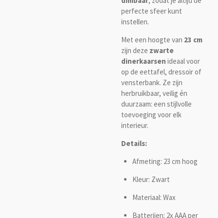
dimbaar
, zodat je altijd de
perfecte sfeer kunt
instellen.
Met een hoogte van
23 cm
zijn deze
zwarte
dinerkaarsen
ideaal voor
op de eettafel, dressoir of
vensterbank. Ze zijn
herbruikbaar, veilig én
duurzaam: een stijlvolle
toevoeging voor elk
interieur.
Details:
Afmeting: 23 cm hoog
Kleur: Zwart
Materiaal: Wax
Batterijen: 2x AAA per