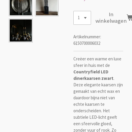
In
winkelwagen
Artikelnummer:
6150700006032
Creëer een warme en luxe
sfeer in huis met de
Countryfield LED
dinerkaarsen zwart
.
Deze elegante kaarsen zijn
gemaakt van echt wax en
daardoor bijna niet van
echte kaarsen te
onderscheiden. Het
subtiele LED-licht geeft
een sfeervolle gloed,
zonder vuur of rook. Zo