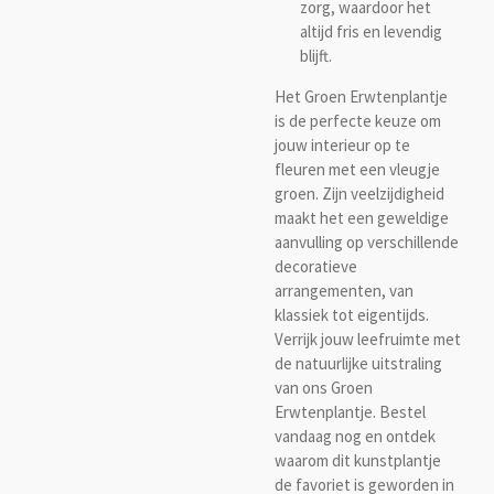
zorg, waardoor het
altijd fris en levendig
blijft.
Het Groen Erwtenplantje
is de perfecte keuze om
jouw interieur op te
fleuren met een vleugje
groen. Zijn veelzijdigheid
maakt het een geweldige
aanvulling op verschillende
decoratieve
arrangementen, van
klassiek tot eigentijds.
Verrijk jouw leefruimte met
de natuurlijke uitstraling
van ons Groen
Erwtenplantje. Bestel
vandaag nog en ontdek
waarom dit kunstplantje
de favoriet is geworden in