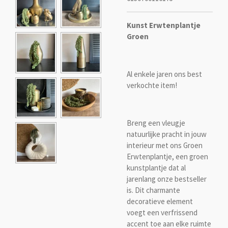
Kunst Erwtenplantje
Groen
Al enkele jaren ons best
verkochte item!
Breng een vleugje
natuurlijke pracht in jouw
interieur met ons Groen
Erwtenplantje, een groen
kunstplantje dat al
jarenlang onze bestseller
is. Dit charmante
decoratieve element
voegt een verfrissend
accent toe aan elke ruimte