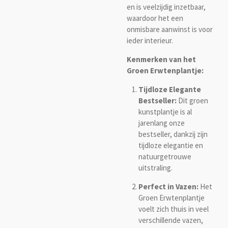
en is veelzijdig inzetbaar,
waardoor het een
onmisbare aanwinst is voor
ieder interieur.
Kenmerken van het
Groen Erwtenplantje:
Tijdloze Elegante
Bestseller:
Dit groen
kunstplantje is al
jarenlang onze
bestseller, dankzij zijn
tijdloze elegantie en
natuurgetrouwe
uitstraling.
Perfect in Vazen:
Het
Groen Erwtenplantje
voelt zich thuis in veel
verschillende vazen,