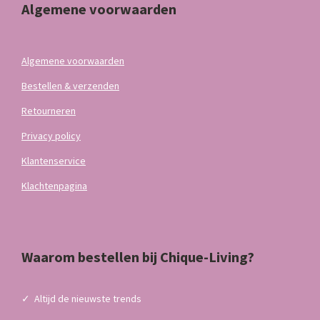
Algemene voorwaarden
Algemene voorwaarden
Bestellen & verzenden
Retourneren
Privacy policy
Klantenservice
Klachtenpagina
Waarom bestellen bij Chique-Living?
✓
Altijd de nieuwste trends