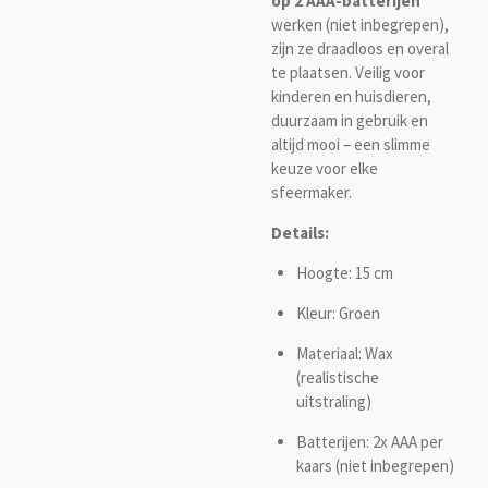
op 2 AAA-batterijen
werken (niet inbegrepen),
zijn ze draadloos en overal
te plaatsen. Veilig voor
kinderen en huisdieren,
duurzaam in gebruik en
altijd mooi – een slimme
keuze voor elke
sfeermaker.
Details:
Hoogte: 15 cm
Kleur: Groen
Materiaal: Wax
(realistische
uitstraling)
Batterijen: 2x AAA per
kaars (niet inbegrepen)