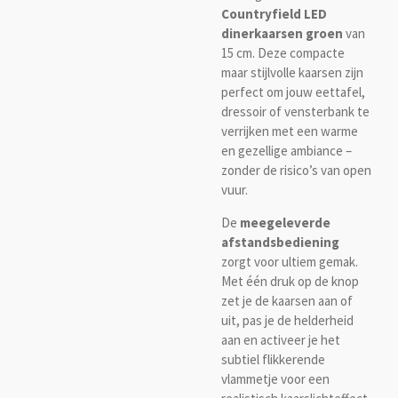
Countryfield LED
dinerkaarsen groen
van
15 cm. Deze compacte
maar stijlvolle kaarsen zijn
perfect om jouw eettafel,
dressoir of vensterbank te
verrijken met een warme
en gezellige ambiance –
zonder de risico’s van open
vuur.
De
meegeleverde
afstandsbediening
zorgt voor ultiem gemak.
Met één druk op de knop
zet je de kaarsen aan of
uit, pas je de helderheid
aan en activeer je het
subtiel flikkerende
vlammetje voor een