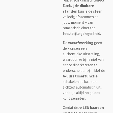
realistisch kaarslichteffect.
Dankzij de
dimbare
standen
kun je de sfeer
volledig afstemmen op
jouw moment – van
romantisch diner tot
feestelijke gelegenheid.
De
waxafwerking
geeft
de kaarsen een
authentieke uitstraling,
waardoor ze bijna niet van
echte dinerkaarsen te
onderscheiden zijn. Met de
6-uurs timerfunctie
schakelen de kaarsen
zichzelf automatisch uit,
zodat je altijd zorgeloos
kunt genieten.
Omdat deze
LED kaarsen