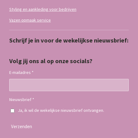
Styling en aankleding voor bedrijven
Vazen opmaak service
Schrijf je in voor de wekelijkse nieuwsbrief:
Volg jij ons al op onze socials?
E-mailadres *
Nieuwsbrief *
Ja, ik wil de wekelijkse nieuwsbrief ontvangen.
Verzenden