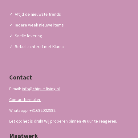
✓
Altijd de nieuwste trends
✓
Iedere week nieuwe items
✓
Snelle levering
✓
Betaal achteraf met Klarna
Contact
E-mail:
info@chique-living.nl
Contactformulier
Whatsapp: +31682002982
Let op: het is druk! Wij proberen binnen 48 uur te reageren.
Maatwerk