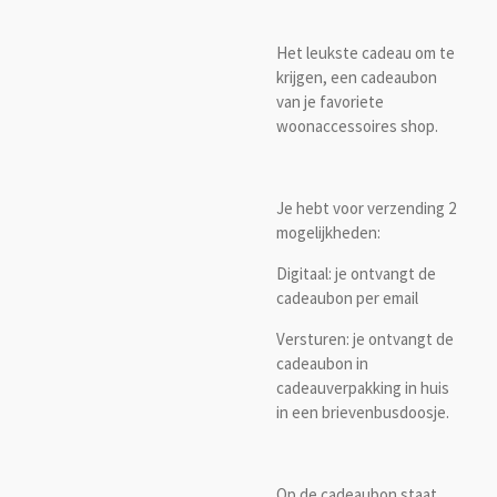
Het leukste cadeau om te
krijgen, een cadeaubon
van je favoriete
woonaccessoires shop.
Je hebt voor verzending 2
mogelijkheden:
Digitaal: je ontvangt de
cadeaubon per email
Versturen: je ontvangt de
cadeaubon in
cadeauverpakking in huis
in een brievenbusdoosje.
Op de cadeaubon staat