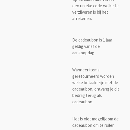
een unieke code welke te
verzilveren is bij het
afrekenen.
De cadeaubon is 1 jaar
geldig vanaf de
aankoopdag.
Wanneer items
geretourneerd worden
welke betaald zijn met de
cadeaubon, ontvang je dit
bedrag terug als
cadeaubon.
Het is niet mogelijk om de
cadeaubon om te ruilen