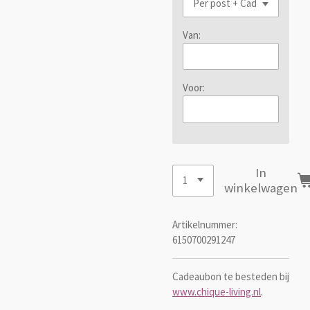
Van:
Voor:
In
winkelwagen
Artikelnummer:
6150700291247
Cadeaubon te besteden bij
www.chique-living.nl
.