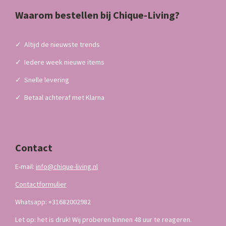
Waarom bestellen bij Chique-Living?
✓
Altijd de nieuwste trends
✓
Iedere week nieuwe items
✓
Snelle levering
✓
Betaal achteraf met Klarna
Contact
E-mail:
info@chique-living.nl
Contactformulier
Whatsapp: +31682002982
Let op: het is druk! Wij proberen binnen 48 uur te reageren.