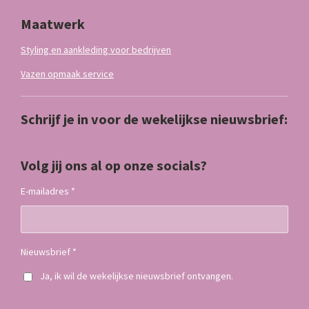
Maatwerk
Styling en aankleding voor bedrijven
Vazen opmaak service
Schrijf je in voor de wekelijkse nieuwsbrief:
Volg jij ons al op onze socials?
E-mailadres *
Nieuwsbrief *
Ja, ik wil de wekelijkse nieuwsbrief ontvangen.