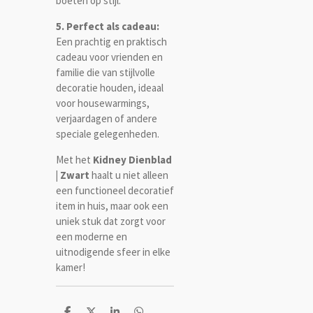
boeten op stijl.
5. Perfect als cadeau:
Een prachtig en praktisch
cadeau voor vrienden en
familie die van stijlvolle
decoratie houden, ideaal
voor housewarmings,
verjaardagen of andere
speciale gelegenheden.
Met het
Kidney Dienblad
| Zwart
haalt u niet alleen
een functioneel decoratief
item in huis, maar ook een
uniek stuk dat zorgt voor
een moderne en
uitnodigende sfeer in elke
kamer!