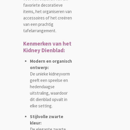
favoriete decoratieve
items, het organiseren van
accessoires of het creëren
van een prachtig
tafelarrangement.
Kenmerken van het
Kidney Dienblad:
Modern en organisch
ontwerp:
De unieke kidneyvorm
geeft een speelse en
hedendaagse
uitstraling, waardoor
dit dienblad opvalt in
elke setting.
Stijlvolle zwarte
kleur:
De elegante zwarte