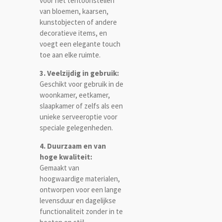
voor het tentoonstellen
van bloemen, kaarsen,
kunstobjecten of andere
decoratieve items, en
voegt een elegante touch
toe aan elke ruimte.
3. Veelzijdig in gebruik:
Geschikt voor gebruik in de
woonkamer, eetkamer,
slaapkamer of zelfs als een
unieke serveeroptie voor
speciale gelegenheden.
4. Duurzaam en van
hoge kwaliteit:
Gemaakt van
hoogwaardige materialen,
ontworpen voor een lange
levensduur en dagelijkse
functionaliteit zonder in te