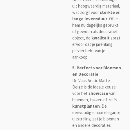
uit hoogwaardig materiaal,
wat zorgt voor
sterkte
en
lange levensduur
. Of je
hem nu dagelijks gebruikt
of gewoon als decoratief
object, de
kwaliteit
zorgt
ervoor dat je jarenlang
plezier hebt van je
aankoop.
5. Perfect voor Bloemen
en Decoratie
De Vaas Arctic Matte
Beige is de ideale keuze
voor het
showcase
van
bloemen, takken of zelfs
kunstplanten
. De
eenvoudige maar elegante
uitstraling laat je bloemen
en andere decoraties