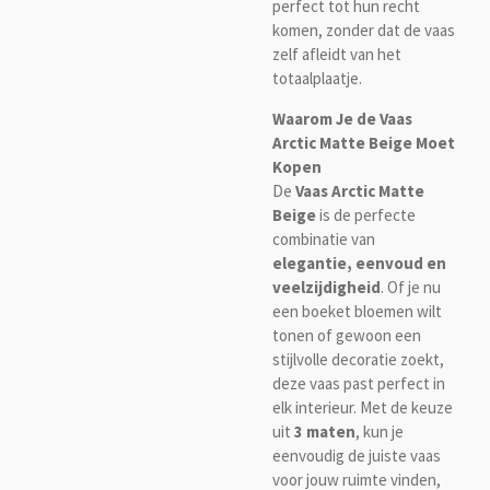
perfect tot hun recht
komen, zonder dat de vaas
zelf afleidt van het
totaalplaatje.
Waarom Je de Vaas
Arctic Matte Beige Moet
Kopen
De
Vaas Arctic Matte
Beige
is de perfecte
combinatie van
elegantie, eenvoud en
veelzijdigheid
. Of je nu
een boeket bloemen wilt
tonen of gewoon een
stijlvolle decoratie zoekt,
deze vaas past perfect in
elk interieur. Met de keuze
uit
3 maten
, kun je
eenvoudig de juiste vaas
voor jouw ruimte vinden,