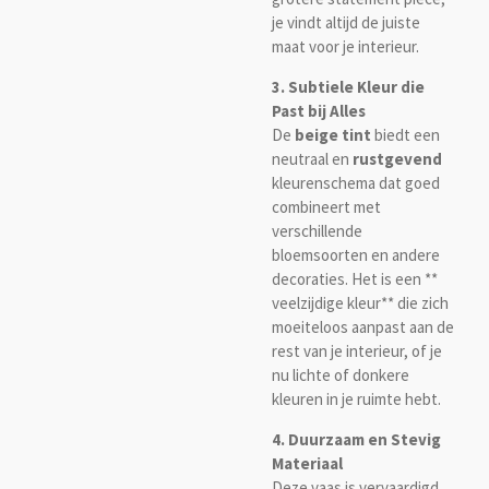
je vindt altijd de juiste
maat voor je interieur.
3. Subtiele Kleur die
Past bij Alles
De
beige tint
biedt een
neutraal en
rustgevend
kleurenschema dat goed
combineert met
verschillende
bloemsoorten en andere
decoraties. Het is een **
veelzijdige kleur** die zich
moeiteloos aanpast aan de
rest van je interieur, of je
nu lichte of donkere
kleuren in je ruimte hebt.
4. Duurzaam en Stevig
Materiaal
Deze vaas is vervaardigd