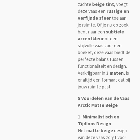
zachte
beige tint
, voegt
deze vaas een
rustige en
verfijnde sfeer
toe aan
je ruimte. Of je nu op zoek
bent naar een
subtiele
accentkleur
of een
stijlvolle vaas voor een
boeket, deze vaas biedt de
perfecte balans tussen
functionaliteit en design.
Verkrijgbaar in
3 maten
, is
er altijd een formaat dat bij
jouw ruimte past.
5 Voordelen van de Vaas
Arctic Matte Beige
1. Minimalistisch en
Tijdloos Design
Het
matte beige
design
van deze vaas zorgt voor