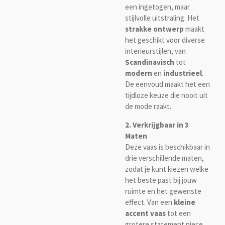
een ingetogen, maar
stijlvolle uitstraling. Het
strakke ontwerp
maakt
het geschikt voor diverse
interieurstijlen, van
Scandinavisch
tot
modern
en
industrieel
.
De eenvoud maakt het een
tijdloze keuze die nooit uit
de mode raakt.
2. Verkrijgbaar in 3
Maten
Deze vaas is beschikbaar in
drie verschillende maten,
zodat je kunt kiezen welke
het beste past bij jouw
ruimte en het gewenste
effect. Van een
kleine
accent vaas
tot een
grotere statement piece,