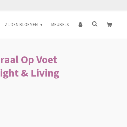
ZIJDEN BLOEMEN
MEUBELS
oraal Op Voet
ight & Living