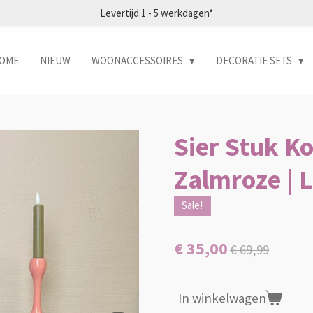
Levertijd 1 - 5 werkdagen*
OME
NIEUW
WOONACCESSOIRES
DECORATIE SETS
Sier Stuk K
Zalmroze | L
Sale!
€ 35,00
€ 69,99
In winkelwagen