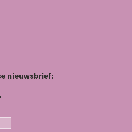
kse nieuwsbrief:
?