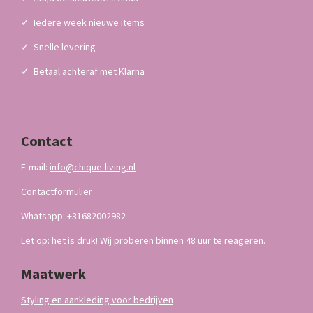
✓
Iedere week nieuwe items
✓
Snelle levering
✓
Betaal achteraf met Klarna
Contact
E-mail:
info@chique-living.nl
Contactformulier
Whatsapp: +31682002982
Let op: het is druk! Wij proberen binnen 48 uur te reageren.
Maatwerk
Styling en aankleding voor bedrijven