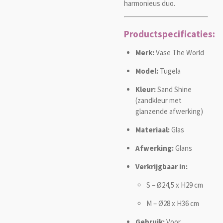
harmonieus duo.
Productspecificaties:
Merk:
Vase The World
Model:
Tugela
Kleur:
Sand Shine
(zandkleur met
glanzende afwerking)
Materiaal:
Glas
Afwerking:
Glans
Verkrijgbaar in:
S – Ø24,5 x H29 cm
M – Ø28 x H36 cm
Gebruik:
Voor