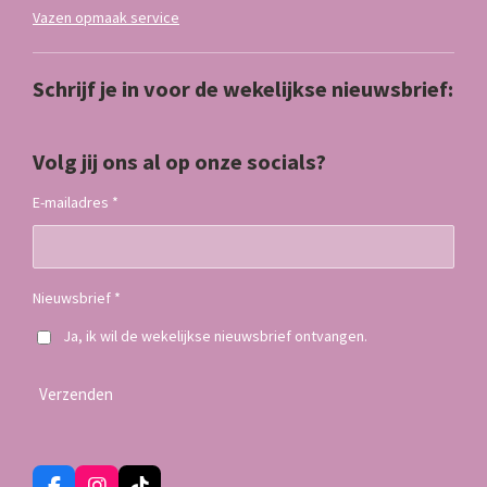
Vazen opmaak service
Schrijf je in voor de wekelijkse nieuwsbrief:
Volg jij ons al op onze socials?
E-mailadres *
Nieuwsbrief *
Ja, ik wil de wekelijkse nieuwsbrief ontvangen.
Verzenden