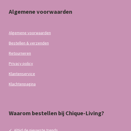
Algemene voorwaarden
Algemene voorwaarden
Bestellen & verzenden
Retourneren
Privacy policy
Klantenservice
Klachtenpagina
Waarom bestellen bij Chique-Living?
✓
Altijd de nieuwste trends