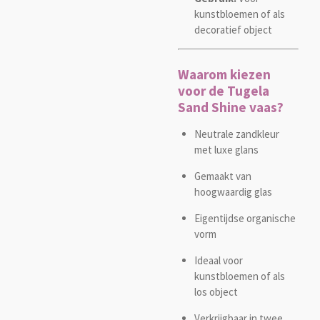
kunstbloemen of als
decoratief object
Waarom kiezen
voor de Tugela
Sand Shine vaas?
Neutrale zandkleur
met luxe glans
Gemaakt van
hoogwaardig glas
Eigentijdse organische
vorm
Ideaal voor
kunstbloemen of als
los object
Verkrijgbaar in twee