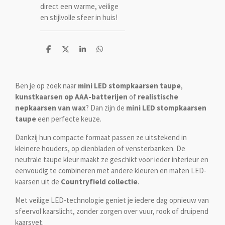
direct een warme, veilige
en stijlvolle sfeer in huis!
D
D
S
D
e
e
h
e
l
e
a
l
e
l
r
e
n
e
n
Ben je op zoek naar
mini LED stompkaarsen taupe
,
kunstkaarsen op AAA-batterijen
of
realistische
nepkaarsen van wax
? Dan zijn de
mini LED stompkaarsen
taupe
een perfecte keuze.
Dankzij hun compacte formaat passen ze uitstekend in
kleinere houders, op dienbladen of vensterbanken. De
neutrale taupe kleur maakt ze geschikt voor ieder interieur en
eenvoudig te combineren met andere kleuren en maten LED-
kaarsen uit de
Countryfield collectie
.
Met veilige LED-technologie geniet je iedere dag opnieuw van
sfeervol kaarslicht, zonder zorgen over vuur, rook of druipend
kaarsvet.