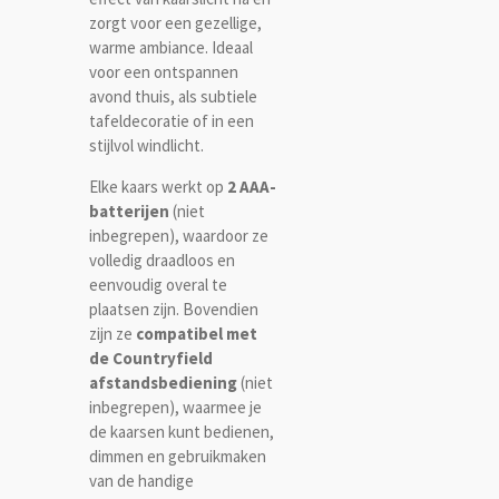
zorgt voor een gezellige,
warme ambiance. Ideaal
voor een ontspannen
avond thuis, als subtiele
tafeldecoratie of in een
stijlvol windlicht.
Elke kaars werkt op
2 AAA-
batterijen
(niet
inbegrepen), waardoor ze
volledig draadloos en
eenvoudig overal te
plaatsen zijn. Bovendien
zijn ze
compatibel met
de Countryfield
afstandsbediening
(niet
inbegrepen), waarmee je
de kaarsen kunt bedienen,
dimmen en gebruikmaken
van de handige