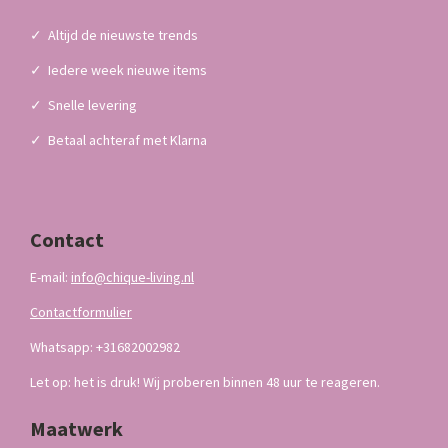
✓
Altijd de nieuwste trends
✓
Iedere week nieuwe items
✓
Snelle levering
✓
Betaal achteraf met Klarna
Contact
E-mail:
info@chique-living.nl
Contactformulier
Whatsapp: +31682002982
Let op: het is druk! Wij proberen binnen 48 uur te reageren.
Maatwerk