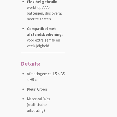
Flexibel gebruik:
werkt op AAA-
batterijen, dus overal
neer te zetten.
Compatibel met
afstandsbediening:
voor extra gemak en
veelzijdigheid.
Details:
Afmetingen: ca. L5 × B5
× H9 cm
Kleur: Groen
Materiaal: Wax
(realistische
uitstraling)