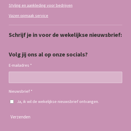
Styling en aankleding voor bedrijven
Vazen opmaak service
Schrijf je in voor de wekelijkse nieuwsbrief:
Volg jij ons al op onze socials?
E-mailadres *
Nieuwsbrief *
Ja, ik wil de wekelijkse nieuwsbrief ontvangen.
Verzenden