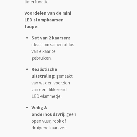
timerfunctie.
Voordelen van de mini
LED stompkaarsen
taupe:
Set van 2 kaarsen:
ideaal om samen of los
van elkaar te
gebruiken.
Realistische
uitstraling:
gemaakt
van wax en voorzien
van een flikkerend
LED-vlammetje.
Veilig &
onderhoudsvrij:
geen
open vuur, rook of
druipend kaarsvet.