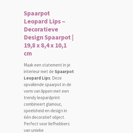
Spaarpot
Leopard Lips –
Decoratieve
Design Spaarpot |
19,8 x 8,4 x 10,1
cm
Maak een statement in je
interieur met de
Spaarpot
Leopard Lips
. Deze
opvallende spaarpot in de
vorm van lippen met een
trendy leopardprint
combineert glamour,
speelsheid en design in
één decoratief object.
Perfect voor liefhebbers
van unieke