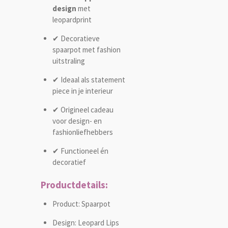
design
met
leopardprint
✔ Decoratieve
spaarpot met fashion
uitstraling
✔ Ideaal als statement
piece in je interieur
✔ Origineel cadeau
voor design- en
fashionliefhebbers
✔ Functioneel én
decoratief
Productdetails:
Product: Spaarpot
Design: Leopard Lips