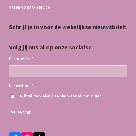
Vazen opmaak service
Schrijf je in voor de wekelijkse nieuwsbrief:
Volg jij ons al op onze socials?
E-mailadres *
Nieuwsbrief *
Ja, ik wil de wekelijkse nieuwsbrief ontvangen.
Verzenden