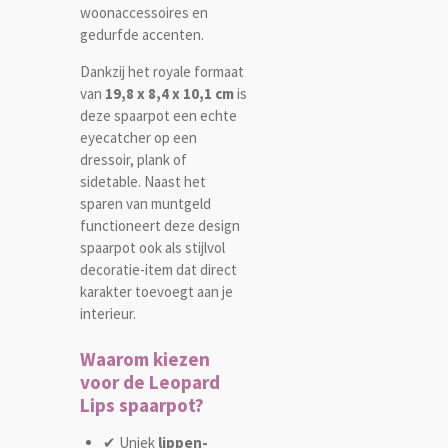
woonaccessoires en
gedurfde accenten.
Dankzij het royale formaat
van
19,8 x 8,4 x 10,1 cm
is
deze spaarpot een echte
eyecatcher op een
dressoir, plank of
sidetable. Naast het
sparen van muntgeld
functioneert deze design
spaarpot ook als stijlvol
decoratie-item dat direct
karakter toevoegt aan je
interieur.
Waarom kiezen
voor de Leopard
Lips spaarpot?
✔ Uniek
lippen-