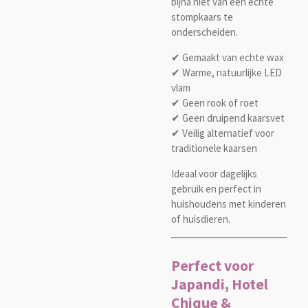
bijna niet van een echte
stompkaars te
onderscheiden.
✔ Gemaakt van echte wax
✔ Warme, natuurlijke LED
vlam
✔ Geen rook of roet
✔ Geen druipend kaarsvet
✔ Veilig alternatief voor
traditionele kaarsen
Ideaal voor dagelijks
gebruik en perfect in
huishoudens met kinderen
of huisdieren.
Perfect voor
Japandi, Hotel
Chique &