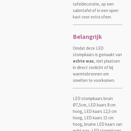
tafeldecoratie, op een
salontafel of in een open
kast voor extra sfeer.
Belangrijk
Omdat deze LED
stompkaars is gemaakt van
echte wax
, niet plaatsen
in direct zonlicht of bij
warmtebronnen om
smelten te voorkomen.
LED stompkaars bruin
Ø7,5cm, LED kaars 8 cm
hoog, LED kaars 12,5 cm
hoog, LED kaars 15 cm
hoog, bruine LED kaars van
echt wax, LED stompkaars