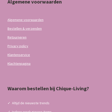
Algemene voorwaarden
Algemene voorwaarden
Bestellen & verzenden
Retourneren
Privacy policy
Klantenservice
Klachtenpagina
Waarom bestellen bij Chique-Living?
✓
Altijd de nieuwste trends
✓
Iedere week nieuwe items