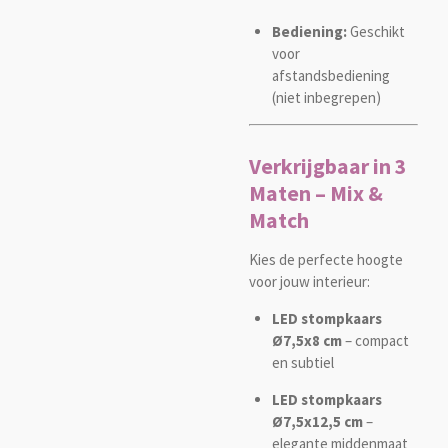
Bediening:
Geschikt
voor
afstandsbediening
(niet inbegrepen)
Verkrijgbaar in 3
Maten – Mix &
Match
Kies de perfecte hoogte
voor jouw interieur:
LED stompkaars
Ø7,5x8 cm
– compact
en subtiel
LED stompkaars
Ø7,5x12,5 cm
–
elegante middenmaat