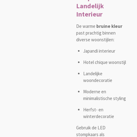
Landelijk
Interieur
De warme
bruine kleur
past prachtig binnen
diverse woonstijlen:
Japandi interieur
Hotel chique woonstijl
Landelijke
woondecoratie
Moderne en
minimalistische styling
Herfst- en
winterdecoratie
Gebruik de LED
stompkaars als