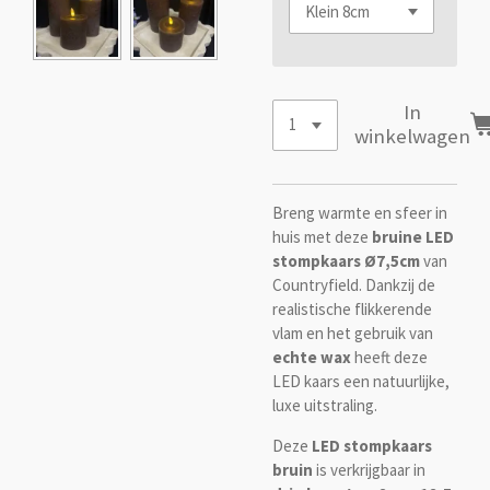
In
winkelwagen
Breng warmte en sfeer in
huis met deze
bruine LED
stompkaars Ø7,5cm
van
Countryfield
. Dankzij de
realistische flikkerende
vlam en het gebruik van
echte wax
heeft deze
LED kaars een natuurlijke,
luxe uitstraling.
Deze
LED stompkaars
bruin
is verkrijgbaar in