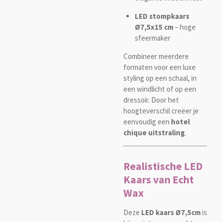
LED stompkaars
Ø7,5x15 cm
– hoge
sfeermaker
Combineer meerdere
formaten voor een luxe
styling op een schaal, in
een windlicht of op een
dressoir. Door het
hoogteverschil creëer je
eenvoudig een
hotel
chique uitstraling
.
Realistische LED
Kaars van Echt
Wax
Deze
LED kaars Ø7,5cm
is