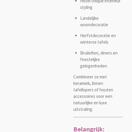
Hotel chique interieur
styling
Landelijke
woondecoratie
Herfstdecoratie en
winterse tafels
Bruiloften, diners en
feestelijke
gelegenheden
Combineer ze met
keramiek, linnen
tafellopers of houten
accessoires voor een
natuurlijke en luxe
uitstraling.
Belangrijk: