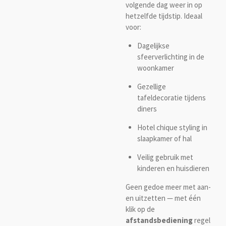
volgende dag weer in op
hetzelfde tijdstip. Ideaal
voor:
Dagelijkse
sfeerverlichting in de
woonkamer
Gezellige
tafeldecoratie tijdens
diners
Hotel chique styling in
slaapkamer of hal
Veilig gebruik met
kinderen en huisdieren
Geen gedoe meer met aan-
en uitzetten — met één
klik op de
afstandsbediening
regel