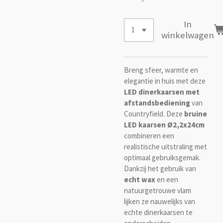
In
winkelwagen
Breng sfeer, warmte en
elegantie in huis met deze
LED dinerkaarsen met
afstandsbediening
van
Countryfield
. Deze
bruine
LED kaarsen Ø2,2x24cm
combineren een
realistische uitstraling met
optimaal gebruiksgemak.
Dankzij het gebruik van
echt wax
en een
natuurgetrouwe vlam
lijken ze nauwelijks van
echte dinerkaarsen te