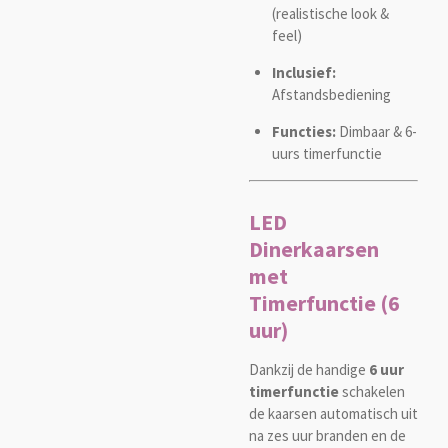
(realistische look &
feel)
Inclusief:
Afstandsbediening
Functies:
Dimbaar & 6-
uurs timerfunctie
LED
Dinerkaarsen
met
Timerfunctie (6
uur)
Dankzij de handige
6 uur
timerfunctie
schakelen
de kaarsen automatisch uit
na zes uur branden en de