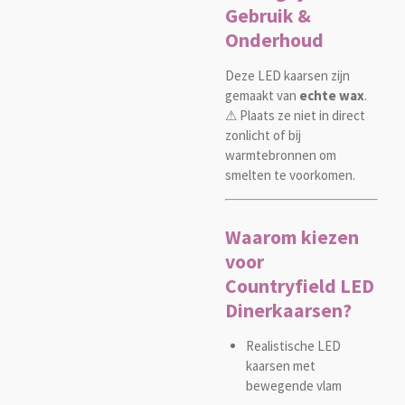
Gebruik &
Onderhoud
Deze LED kaarsen zijn
gemaakt van
echte wax
.
⚠ Plaats ze niet in direct
zonlicht of bij
warmtebronnen om
smelten te voorkomen.
Waarom kiezen
voor
Countryfield LED
Dinerkaarsen?
Realistische LED
kaarsen met
bewegende vlam