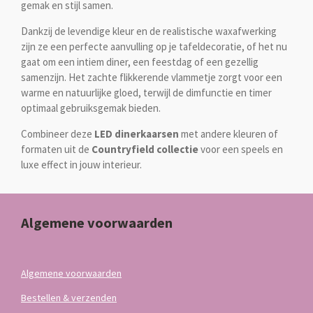
gemak en stijl samen.
Dankzij de levendige kleur en de realistische waxafwerking
zijn ze een perfecte aanvulling op je tafeldecoratie, of het nu
gaat om een intiem diner, een feestdag of een gezellig
samenzijn. Het zachte flikkerende vlammetje zorgt voor een
warme en natuurlijke gloed, terwijl de dimfunctie en timer
optimaal gebruiksgemak bieden.
Combineer deze
LED dinerkaarsen
met andere kleuren of
formaten uit de
Countryfield collectie
voor een speels en
luxe effect in jouw interieur.
Algemene voorwaarden
Algemene voorwaarden
Bestellen & verzenden