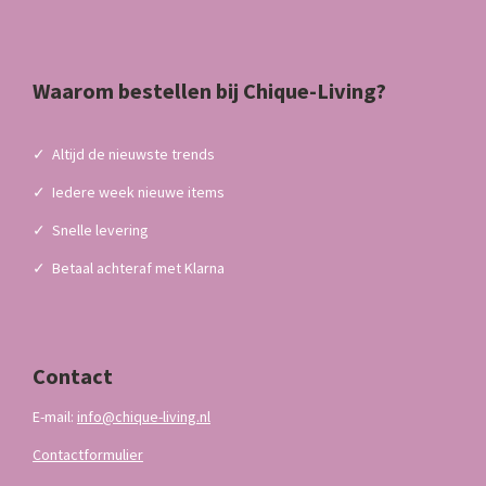
Waarom bestellen bij Chique-Living?
✓
Altijd de nieuwste trends
✓
Iedere week nieuwe items
✓
Snelle levering
✓
Betaal achteraf met Klarna
Contact
E-mail:
info@chique-living.nl
Contactformulier