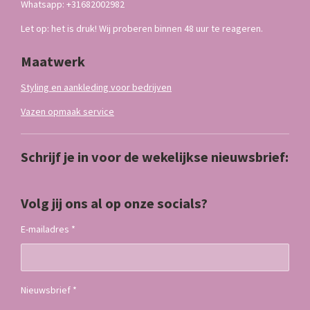
Whatsapp: +31682002982
Let op: het is druk! Wij proberen binnen 48 uur te reageren.
Maatwerk
Styling en aankleding voor bedrijven
Vazen opmaak service
Schrijf je in voor de wekelijkse nieuwsbrief:
Volg jij ons al op onze socials?
E-mailadres *
Nieuwsbrief *