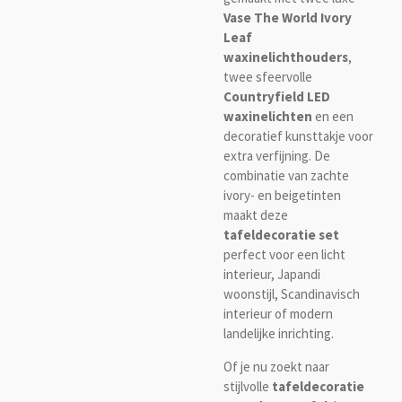
Vase The World Ivory
Leaf
waxinelichthouders
,
twee sfeervolle
Countryfield LED
waxinelichten
en een
decoratief kunsttakje voor
extra verfijning. De
combinatie van zachte
ivory- en beigetinten
maakt deze
tafeldecoratie set
perfect voor een licht
interieur, Japandi
woonstijl, Scandinavisch
interieur of modern
landelijke inrichting.
Of je nu zoekt naar
stijlvolle
tafeldecoratie