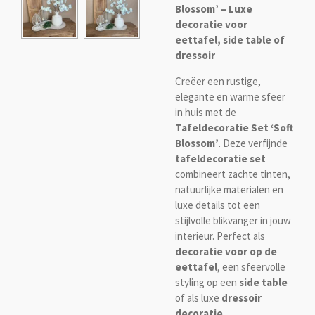
Blossom’ – Luxe
decoratie voor
eettafel, side table of
dressoir
Creëer een rustige,
elegante en warme sfeer
in huis met de
Tafeldecoratie Set ‘Soft
Blossom’
. Deze verfijnde
tafeldecoratie set
combineert zachte tinten,
natuurlijke materialen en
luxe details tot een
stijlvolle blikvanger in jouw
interieur. Perfect als
decoratie voor op de
eettafel
, een sfeervolle
styling op een
side table
of als luxe
dressoir
decoratie
.