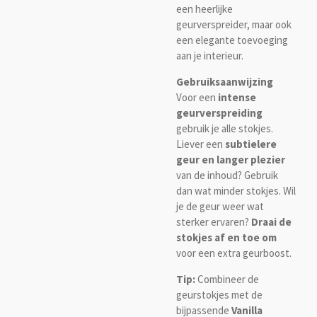
een heerlijke
geurverspreider, maar ook
een elegante toevoeging
aan je interieur.
Gebruiksaanwijzing
Voor een
intense
geurverspreiding
gebruik je alle stokjes.
Liever een
subtielere
geur en langer plezier
van de inhoud? Gebruik
dan wat minder stokjes. Wil
je de geur weer wat
sterker ervaren?
Draai de
stokjes af en toe om
voor een extra geurboost.
Tip:
Combineer de
geurstokjes met de
bijpassende
Vanilla