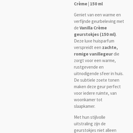
Crème | 150 ml
Geniet van een warme en
verfijnde geurbeleving met
de
Vanilla Crème
geurstokjes (150 ml)
.
Deze luxe huisparfum
verspreidt een
zachte,
romige vanillegeur
die
zorgt voor een warme,
rustgevende en
uitnodigende sfeer in huis.
De subtiele zoete tonen
maken deze geur perfect
voor iedere ruimte, van
woonkamer tot
slaapkamer.
Met hun stijlvolle
uitstraling zijn de
geurstokjes niet alleen