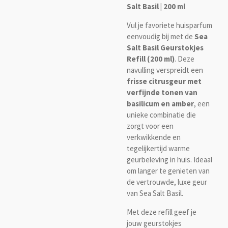
Salt Basil | 200 ml
Vul je favoriete huisparfum
eenvoudig bij met de
Sea
Salt Basil Geurstokjes
Refill (200 ml)
. Deze
navulling verspreidt een
frisse citrusgeur met
verfijnde tonen van
basilicum en amber
, een
unieke combinatie die
zorgt voor een
verkwikkende en
tegelijkertijd warme
geurbeleving in huis. Ideaal
om langer te genieten van
de vertrouwde, luxe geur
van Sea Salt Basil.
Met deze refill geef je
jouw geurstokjes