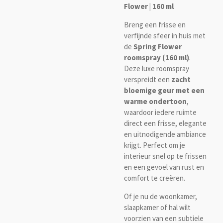
Flower | 160 ml
Breng een frisse en
verfijnde sfeer in huis met
de
Spring Flower
roomspray (160 ml)
.
Deze luxe roomspray
verspreidt een
zacht
bloemige geur met een
warme ondertoon
,
waardoor iedere ruimte
direct een frisse, elegante
en uitnodigende ambiance
krijgt. Perfect om je
interieur snel op te frissen
en een gevoel van rust en
comfort te creëren.
Of je nu de woonkamer,
slaapkamer of hal wilt
voorzien van een subtiele