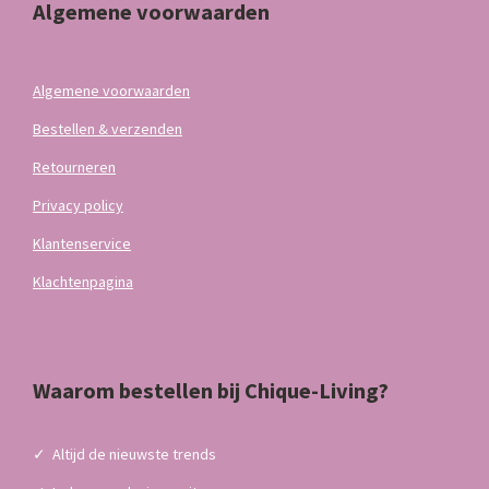
Algemene voorwaarden
Algemene voorwaarden
Bestellen & verzenden
Retourneren
Privacy policy
Klantenservice
Klachtenpagina
Waarom bestellen bij Chique-Living?
✓
Altijd de nieuwste trends