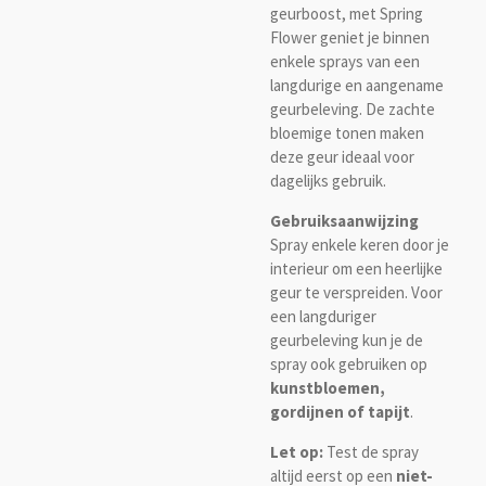
geurboost, met Spring
Flower geniet je binnen
enkele sprays van een
langdurige en aangename
geurbeleving. De zachte
bloemige tonen maken
deze geur ideaal voor
dagelijks gebruik.
Gebruiksaanwijzing
Spray enkele keren door je
interieur om een heerlijke
geur te verspreiden. Voor
een langduriger
geurbeleving kun je de
spray ook gebruiken op
kunstbloemen,
gordijnen of tapijt
.
Let op:
Test de spray
altijd eerst op een
niet-