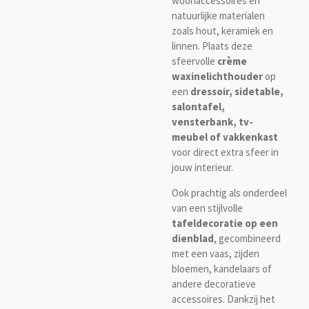
woonaccessoires en
natuurlijke materialen
zoals hout, keramiek en
linnen. Plaats deze
sfeervolle
crème
waxinelichthouder
op
een
dressoir, sidetable,
salontafel,
vensterbank, tv-
meubel of vakkenkast
voor direct extra sfeer in
jouw interieur.
Ook prachtig als onderdeel
van een stijlvolle
tafeldecoratie op een
dienblad
, gecombineerd
met een vaas, zijden
bloemen, kandelaars of
andere decoratieve
accessoires. Dankzij het