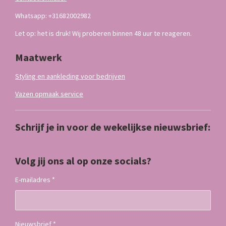
Whatsapp: +31682002982
Let op: het is druk! Wij proberen binnen 48 uur te reageren.
Maatwerk
Styling en aankleding voor bedrijven
Vazen opmaak service
Schrijf je in voor de wekelijkse nieuwsbrief:
Volg jij ons al op onze socials?
E-mailadres *
Nieuwsbrief *