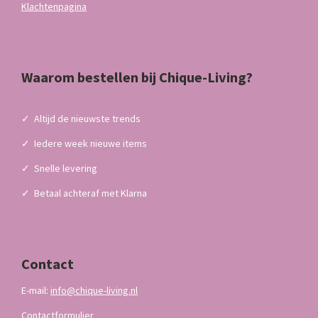
Klachtenpagina
Waarom bestellen bij Chique-Living?
✓
Altijd de nieuwste trends
✓
Iedere week nieuwe items
✓
Snelle levering
✓
Betaal achteraf met Klarna
Contact
E-mail:
info@chique-living.nl
Contactformulier