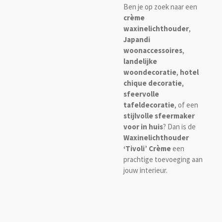
Ben je op zoek naar een
crème
waxinelichthouder
,
Japandi
woonaccessoires
,
landelijke
woondecoratie
,
hotel
chique decoratie
,
sfeervolle
tafeldecoratie
, of een
stijlvolle sfeermaker
voor in huis
? Dan is de
Waxinelichthouder
‘Tivoli’ Crème
een
prachtige toevoeging aan
jouw interieur.