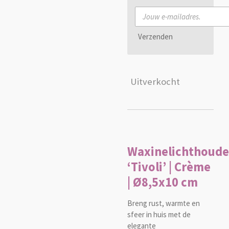
Verzenden
Uitverkocht
Waxinelichthoude
‘Tivoli’ | Crème
| Ø8,5x10 cm
Breng rust, warmte en
sfeer in huis met de
elegante