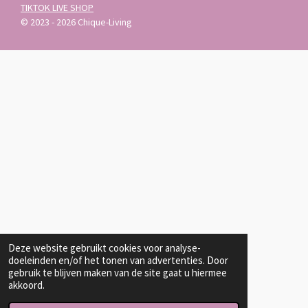
TIKTOK LIVE SHOP
© 2023 - 2026 Chique-Living
Deze website gebruikt cookies voor analyse-
doeleinden en/of het tonen van advertenties. Door
gebruik te blijven maken van de site gaat u hiermee
akkoord.