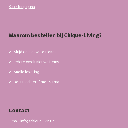
Klachtenpagina
Waarom bestellen bij Chique-Living?
✓
Altijd de nieuwste trends
✓
Iedere week nieuwe items
✓
Snelle levering
✓
Betaal achteraf met Klarna
Contact
E-mail:
info@chique-living.nl