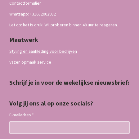
Contactformulier
Whatsapp: +31682002982
Let op: het is druk! Wij proberen binnen 48 uur te reageren.
Maatwerk
Styling en aankleding voor bedrijven
Vazen opmaak service
Schrijf je in voor de wekelijkse nieuwsbrief:
Volg jij ons al op onze socials?
E-mailadres *