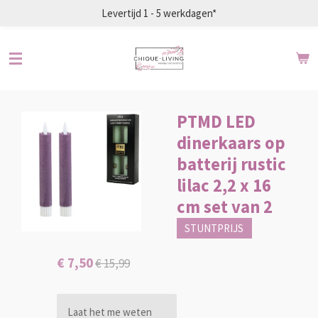
Levertijd 1 - 5 werkdagen*
Ga
direct
naar
de
hoofdinhoud
PTMD LED
dinerkaars op
batterij rustic
lilac 2,2 x 16
cm set van 2
STUNTPRIJS
€ 7,50
€ 15,99
Laat het me weten