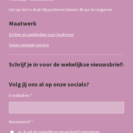
Let op: het is druk! Wij proberen binnen 48 uur te reageren.
Maatwerk
Styling en aankleding voor bedrijven
Vazen opmaak service
Schrijf je in voor de wekelijkse nieuwsbrief:
Volg jij ons al op onze socials?
E-mailadres *
Nieuwsbrief *
Ja, ik wil de wekelijkse nieuwsbrief ontvangen.