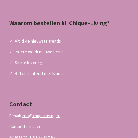
Waarom bestellen bij Chique-Living?
✓
Altijd de nieuwste trends
✓
Iedere week nieuwe items
✓
Snelle levering
✓
Betaal achteraf met Klarna
Contact
E-mail:
info@chique-living.nl
Contactformulier
Whatsapp: +31682002982