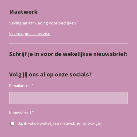
Maatwerk
Styling en aankleding voor bedrijven
Vazen opmaak service
Schrijf je in voor de wekelijkse nieuwsbrief:
Volg jij ons al op onze socials?
E-mailadres *
Nieuwsbrief *
Ja, ik wil de wekelijkse nieuwsbrief ontvangen.