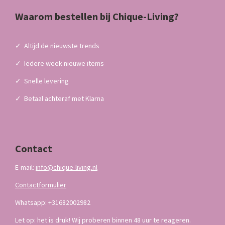
Waarom bestellen bij Chique-Living?
✓
Altijd de nieuwste trends
✓
Iedere week nieuwe items
✓
Snelle levering
✓
Betaal achteraf met Klarna
Contact
E-mail:
info@chique-living.nl
Contactformulier
Whatsapp: +31682002982
Let op: het is druk! Wij proberen binnen 48 uur te reageren.