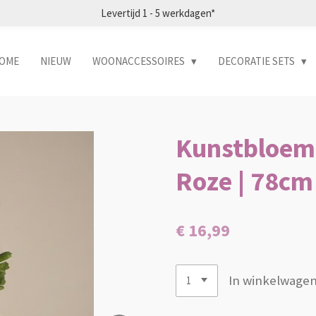
Levertijd 1 - 5 werkdagen*
OME
NIEUW
WOONACCESSOIRES
DECORATIE SETS
Kunstbloem 
Roze | 78cm
€ 16,99
In winkelwage