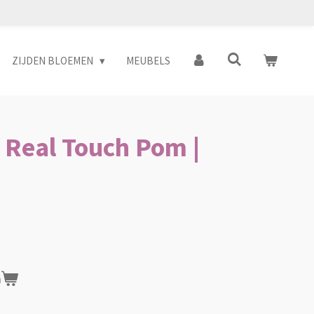
ZIJDEN BLOEMEN
MEUBELS
Real Touch Pom |
n