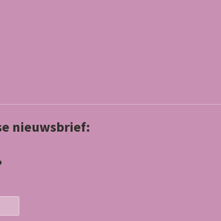
kse nieuwsbrief:
?