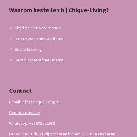
Waarom bestellen bij Chique-Living?
✓
Altijd de nieuwste trends
✓
Iedere week nieuwe items
✓
Snelle levering
✓
Betaal achteraf met Klarna
Contact
E-mail:
info@chique-living.nl
Contactformulier
Whatsapp: +31682002982
Let op: het is druk! Wij proberen binnen 48 uur te reageren.