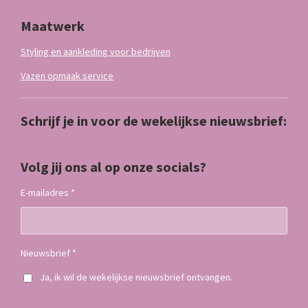
Maatwerk
Styling en aankleding voor bedrijven
Vazen opmaak service
Schrijf je in voor de wekelijkse nieuwsbrief:
Volg jij ons al op onze socials?
E-mailadres *
Nieuwsbrief *
Ja, ik wil de wekelijkse nieuwsbrief ontvangen.