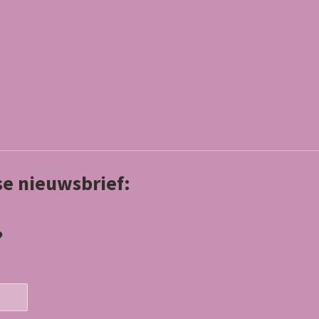
kse nieuwsbrief:
?