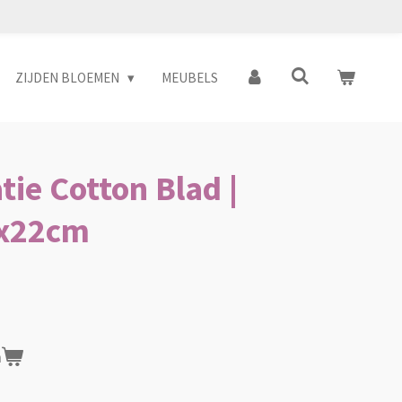
ZIJDEN BLOEMEN
MEUBELS
ie Cotton Blad |
4x22cm
n