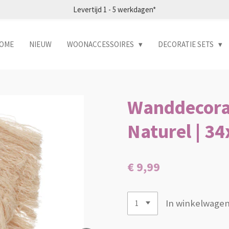
Levertijd 1 - 5 werkdagen*
OME
NIEUW
WOONACCESSOIRES
DECORATIE SETS
Wanddecorat
Naturel | 3
€ 9,99
In winkelwage