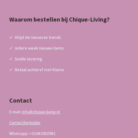
Waarom bestellen bij Chique-Living?
✓
Altijd de nieuwste trends
✓
Iedere week nieuwe items
✓
Snelle levering
✓
Betaal achteraf met Klarna
Contact
E-mail:
info@chique-living.nl
Contactformulier
Whatsapp: +31682002982