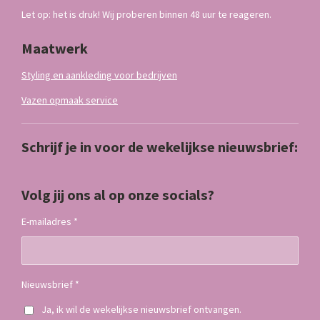
Let op: het is druk! Wij proberen binnen 48 uur te reageren.
Maatwerk
Styling en aankleding voor bedrijven
Vazen opmaak service
Schrijf je in voor de wekelijkse nieuwsbrief:
Volg jij ons al op onze socials?
E-mailadres *
Nieuwsbrief *
Ja, ik wil de wekelijkse nieuwsbrief ontvangen.