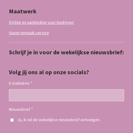
Maatwerk
Styling en aankleding voor bedrijven
Vazen opmaak service
Schrijf je in voor de wekelijkse nieuwsbrief:
Volg jij ons al op onze socials?
E-mailadres *
Nieuwsbrief *
Ja, ik wil de wekelijkse nieuwsbrief ontvangen.