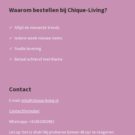
Waarom bestellen bij Chique-Living?
✓
Altijd de nieuwste trends
✓
Iedere week nieuwe items
✓
Snelle levering
✓
Betaal achteraf met Klarna
Contact
E-mail:
info@chique-living.nl
Contactformulier
Whatsapp: +31682002982
Let op: het is druk! Wij proberen binnen 48 uur te reageren.