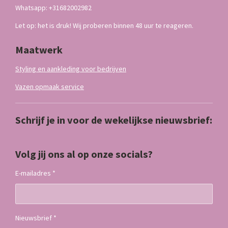
Whatsapp: +31682002982
Let op: het is druk! Wij proberen binnen 48 uur te reageren.
Maatwerk
Styling en aankleding voor bedrijven
Vazen opmaak service
Schrijf je in voor de wekelijkse nieuwsbrief:
Volg jij ons al op onze socials?
E-mailadres *
Nieuwsbrief *