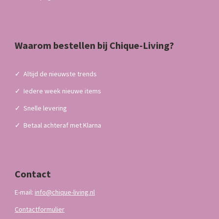
Waarom bestellen bij Chique-Living?
✓
Altijd de nieuwste trends
✓
Iedere week nieuwe items
✓
Snelle levering
✓
Betaal achteraf met Klarna
Contact
E-mail:
info@chique-living.nl
Contactformulier