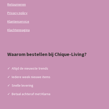
Retourneren
Privacy policy
Klantenservice
Klachtenpagina
Waarom bestellen bij Chique-Living?
✓
Altijd de nieuwste trends
✓
Iedere week nieuwe items
✓
Snelle levering
✓
Betaal achteraf met Klarna